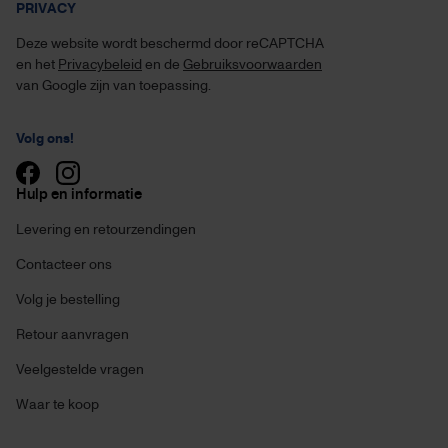
PRIVACY
Deze website wordt beschermd door reCAPTCHA
en het
Privacybeleid
en de
Gebruiksvoorwaarden
van Google zijn van toepassing.
Volg ons!
Hulp en informatie
Levering en retourzendingen
Contacteer ons
Volg je bestelling
Retour aanvragen
Veelgestelde vragen
Waar te koop