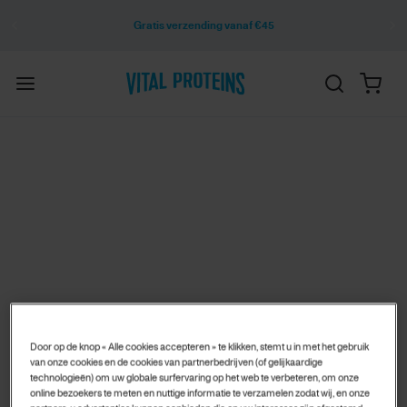
Gratis verzending vanaf €45
Door op de knop « Alle cookies accepteren » te klikken, stemt u in met het gebruik
van onze cookies en de cookies van partnerbedrijven (of gelijkaardige
technologieën) om uw globale surfervaring op het web te verbeteren, om onze
online bezoekers te meten en nuttige informatie te verzamelen zodat wij, en onze