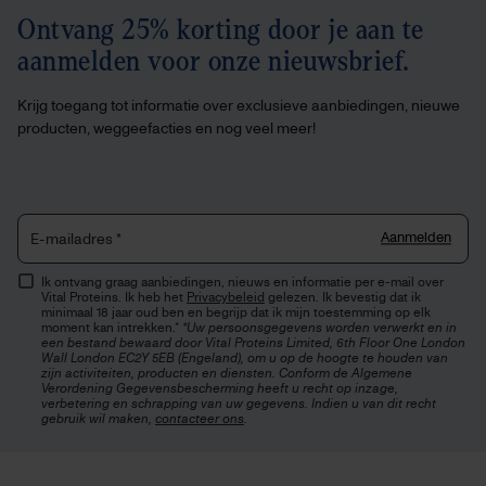
Ontvang 25% korting door je aan te
aanmelden voor onze nieuwsbrief.
Krijg toegang tot informatie over exclusieve aanbiedingen, nieuwe
producten, weggeefacties en nog veel meer!
Aanmelden
E-mailadres
*
Ik ontvang graag aanbiedingen, nieuws en informatie per e-mail over
Vital Proteins. Ik heb het
Privacybeleid
gelezen. Ik bevestig dat ik
minimaal 18 jaar oud ben en begrijp dat ik mijn toestemming op elk
moment kan intrekken.*
*Uw persoonsgegevens worden verwerkt en in
een bestand bewaard door Vital Proteins Limited, 6th Floor One London
Wall London EC2Y 5EB (Engeland), om u op de hoogte te houden van
zijn activiteiten, producten en diensten. Conform de Algemene
Verordening Gegevensbescherming heeft u recht op inzage,
verbetering en schrapping van uw gegevens. Indien u van dit recht
gebruik wil maken,
contacteer ons
.