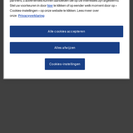
partners, u advertenties kunnen aanbieden die op uw interesses zijn afgestemd.
Stel uw voorkeuren in door
hier
te klikken of op eender welk moment door op «
Cookies-instellingen » op onze website te klikken. Lees meer over
onze
Privacyverklaring
Alle cookies accepteren
Alles afwijzen
Cookies-instellingen