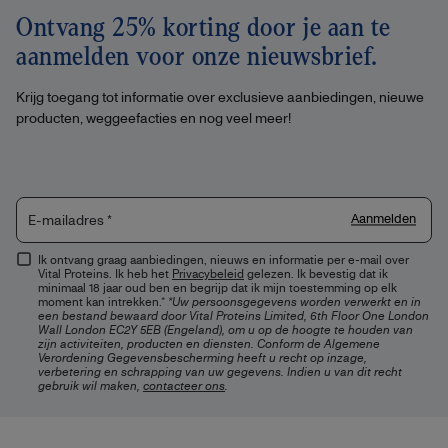
Ontvang 25% korting door je aan te
aanmelden voor onze nieuwsbrief.
Krijg toegang tot informatie over exclusieve aanbiedingen, nieuwe
producten, weggeefacties en nog veel meer!
Aanmelden
E-mailadres
*
Ik ontvang graag aanbiedingen, nieuws en informatie per e-mail over
Vital Proteins. Ik heb het
Privacybeleid
gelezen. Ik bevestig dat ik
minimaal 18 jaar oud ben en begrijp dat ik mijn toestemming op elk
moment kan intrekken.*
*Uw persoonsgegevens worden verwerkt en in
een bestand bewaard door Vital Proteins Limited, 6th Floor One London
Wall London EC2Y 5EB (Engeland), om u op de hoogte te houden van
zijn activiteiten, producten en diensten. Conform de Algemene
Verordening Gegevensbescherming heeft u recht op inzage,
verbetering en schrapping van uw gegevens. Indien u van dit recht
gebruik wil maken,
contacteer ons
.