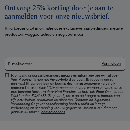
Ontvang 25% korting door je aan te
aanmelden voor onze nieuwsbrief.
Krijg toegang tot informatie over exclusieve aanbiedingen, nieuwe
producten, weggeefacties en nog veel meer!
Aanmelden
E-mailadres
*
Ik ontvang graag aanbiedingen, nieuws en informatie per e-mail over
Vital Proteins. Ik heb het
Privacybeleid
gelezen. Ik bevestig dat ik
minimaal 18 jaar oud ben en begrijp dat ik mijn toestemming op elk
moment kan intrekken.*
*Uw persoonsgegevens worden verwerkt en in
een bestand bewaard door Vital Proteins Limited, 6th Floor One London
Wall London EC2Y 5EB (Engeland), om u op de hoogte te houden van
zijn activiteiten, producten en diensten. Conform de Algemene
Verordening Gegevensbescherming heeft u recht op inzage,
verbetering en schrapping van uw gegevens. Indien u van dit recht
gebruik wil maken,
contacteer ons
.